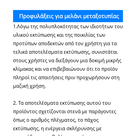
Προφυλάξεις για μελάνι μεταξοτυπίας
1.Λόγω της πολυπλοκότητας των ιδιοτήτων του
απευθείας εκτύπωσης από UVLED PVC
υλικού εκτύπωσης και της ποικιλίας των
προτύπων αποδεκτών από τον χρήστη για τα
τελικά αποτελέσματα εκτύπωσης, συνιστάται
στους χρήστες να διεξάγουν μια δοκιμή μικρής
κλίμακας και να επιβεβαιώνουν ότι το προϊόν
πληροί τις απαιτήσεις πριν προχωρήσουν στη
μαζική χρήση.
2. Τα αποτελέσματα εκτύπωσης αυτού του
προϊόντος σχετίζονται στενά με παράγοντες
όπως ο αριθμός πλέγματος, το πάχος
εκτύπωσης, η ενέργεια σκλήρυνσης με