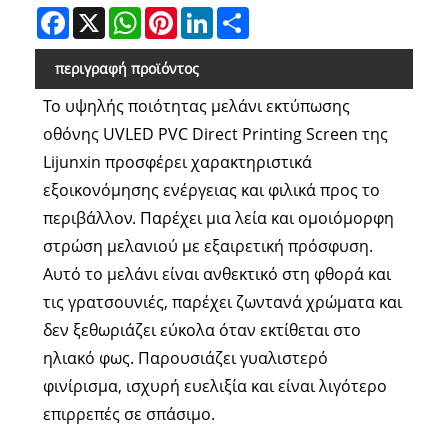
Facebook
X
WhatsApp
Pinterest
LinkedIn
Share
περιγραφή προϊόντος
Το υψηλής ποιότητας μελάνι εκτύπωσης
οθόνης UVLED PVC Direct Printing Screen της
Lijunxin προσφέρει χαρακτηριστικά
εξοικονόμησης ενέργειας και φιλικά προς το
περιβάλλον. Παρέχει μια λεία και ομοιόμορφη
στρώση μελανιού με εξαιρετική πρόσφυση.
Αυτό το μελάνι είναι ανθεκτικό στη φθορά και
τις γρατσουνιές, παρέχει ζωντανά χρώματα και
δεν ξεθωριάζει εύκολα όταν εκτίθεται στο
ηλιακό φως. Παρουσιάζει γυαλιστερό
φινίρισμα, ισχυρή ευελιξία και είναι λιγότερο
επιρρεπές σε σπάσιμο.