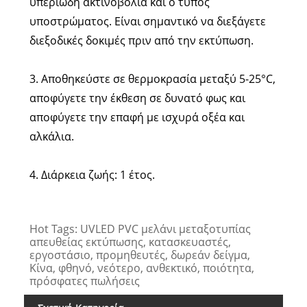
υπεριώδη ακτινοβολία και ο τύπος
υποστρώματος. Είναι σημαντικό να διεξάγετε
διεξοδικές δοκιμές πριν από την εκτύπωση.
3. Αποθηκεύστε σε θερμοκρασία μεταξύ 5-25°C,
αποφύγετε την έκθεση σε δυνατό φως και
αποφύγετε την επαφή με ισχυρά οξέα και
αλκάλια.
4. Διάρκεια ζωής: 1 έτος.
Hot Tags: UVLED PVC μελάνι μεταξοτυπίας
απευθείας εκτύπωσης, κατασκευαστές,
εργοστάσιο, προμηθευτές, δωρεάν δείγμα,
Κίνα, φθηνό, νεότερο, ανθεκτικό, ποιότητα,
πρόσφατες πωλήσεις