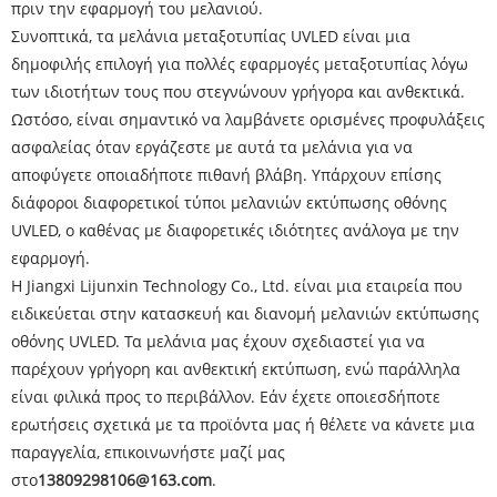
πριν την εφαρμογή του μελανιού.
Συνοπτικά, τα μελάνια μεταξοτυπίας UVLED είναι μια
δημοφιλής επιλογή για πολλές εφαρμογές μεταξοτυπίας λόγω
των ιδιοτήτων τους που στεγνώνουν γρήγορα και ανθεκτικά.
Ωστόσο, είναι σημαντικό να λαμβάνετε ορισμένες προφυλάξεις
ασφαλείας όταν εργάζεστε με αυτά τα μελάνια για να
αποφύγετε οποιαδήποτε πιθανή βλάβη. Υπάρχουν επίσης
διάφοροι διαφορετικοί τύποι μελανιών εκτύπωσης οθόνης
UVLED, ο καθένας με διαφορετικές ιδιότητες ανάλογα με την
εφαρμογή.
Η Jiangxi Lijunxin Technology Co., Ltd. είναι μια εταιρεία που
ειδικεύεται στην κατασκευή και διανομή μελανιών εκτύπωσης
οθόνης UVLED. Τα μελάνια μας έχουν σχεδιαστεί για να
παρέχουν γρήγορη και ανθεκτική εκτύπωση, ενώ παράλληλα
είναι φιλικά προς το περιβάλλον. Εάν έχετε οποιεσδήποτε
ερωτήσεις σχετικά με τα προϊόντα μας ή θέλετε να κάνετε μια
παραγγελία, επικοινωνήστε μαζί μας
στο
13809298106@163.com
.