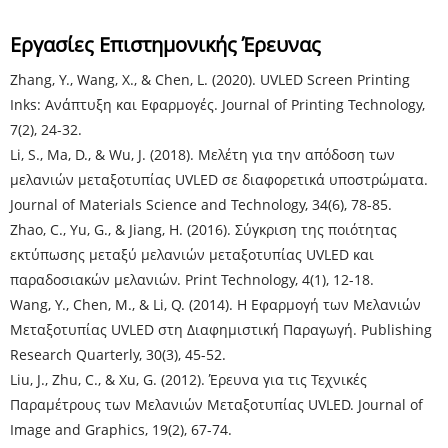
Εργασίες Επιστημονικής Έρευνας
Zhang, Y., Wang, X., & Chen, L. (2020). UVLED Screen Printing
Inks: Ανάπτυξη και Εφαρμογές. Journal of Printing Technology,
7(2), 24-32.
Li, S., Ma, D., & Wu, J. (2018). Μελέτη για την απόδοση των
μελανιών μεταξοτυπίας UVLED σε διαφορετικά υποστρώματα.
Journal of Materials Science and Technology, 34(6), 78-85.
Zhao, C., Yu, G., & Jiang, H. (2016). Σύγκριση της ποιότητας
εκτύπωσης μεταξύ μελανιών μεταξοτυπίας UVLED και
παραδοσιακών μελανιών. Print Technology, 4(1), 12-18.
Wang, Y., Chen, M., & Li, Q. (2014). Η Εφαρμογή των Μελανιών
Μεταξοτυπίας UVLED στη Διαφημιστική Παραγωγή. Publishing
Research Quarterly, 30(3), 45-52.
Liu, J., Zhu, C., & Xu, G. (2012). Έρευνα για τις Τεχνικές
Παραμέτρους των Μελανιών Μεταξοτυπίας UVLED. Journal of
Image and Graphics, 19(2), 67-74.