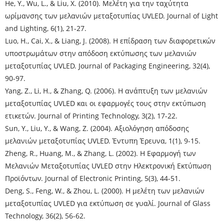
He, Y., Wu, L., & Liu, X. (2010). Μελέτη για την ταχύτητα
ωρίμανσης των μελανιών μεταξοτυπίας UVLED. Journal of Light
and Lighting, 6(1), 21-27.
Luo, Η., Cai, Χ., & Liang, J. (2008). Η επίδραση των διαφορετικών
υποστρωμάτων στην απόδοση εκτύπωσης των μελανιών
μεταξοτυπίας UVLED. Journal of Packaging Engineering, 32(4),
90-97.
Yang, Z., Li, H., & Zhang, Q. (2006). Η ανάπτυξη των μελανιών
μεταξοτυπίας UVLED και οι εφαρμογές τους στην εκτύπωση
ετικετών. Journal of Printing Technology, 3(2), 17-22.
Sun, Y., Liu, Y., & Wang, Z. (2004). Αξιολόγηση απόδοσης
μελανιών μεταξοτυπίας UVLED. Έντυπη Έρευνα, 1(1), 9-15.
Zheng, R., Huang, Μ., & Zhang, L. (2002). Η Εφαρμογή των
Μελανιών Μεταξοτυπίας UVLED στην Ηλεκτρονική Εκτύπωση
Προϊόντων. Journal of Electronic Printing, 5(3), 44-51.
Deng, S., Feng, W., & Zhou, L. (2000). Η μελέτη των μελανιών
μεταξοτυπίας UVLED για εκτύπωση σε γυαλί. Journal of Glass
Technology, 36(2), 56-62.