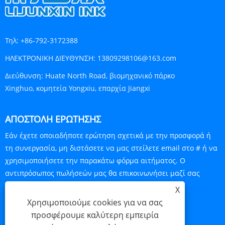
Τηλ:
+86-792-3172388
ΗΛΕΚΤΡΟΝΙΚΗ ΔΙΕΥΘΥΝΣΗ:
13809298106@163.com
Διεύθυνση:
Huate North Road, βιομηχανικό πάρκο
Xinghuo, κομητεία Yongxiu, επαρχία Jiangxi
ΑΠΟΣΤΟΛΉ ΕΡΏΤΗΣΗΣ
Εάν έχετε οποιαδήποτε ερώτηση σχετικά με την προσφορά ή
τη συνεργασία, μη διστάσετε να μας στείλετε email στο # ή να
χρησιμοποιήσετε την παρακάτω φόρμα αιτήματος. Ο
αντιπρόσωπος πωλήσεών μας θα επικοινωνήσει μαζί σας
εντός 24 ωρών.
X
Χρησιμοποιούμε cookies για να σας
ΕΡΕΥΝΑ ΤΩΡΑ
προσφέρουμε καλύτερη εμπειρία