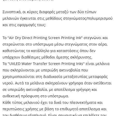
Συνοπτικά, οι κύριες διαφορές μεταξύ των δύο τύπων
μελανιών έγκεινται στις μεθόδους στεγνώματος/πολυμερισμού
και στις εφαρμογές τους:
Το "Air Dry Direct Printing Screen Printing Ink" στεγνώνει και
στερεώνεται στο υπόστρωμα μέσω στεγνώματος στον αέρα,
καθιστώντας το κατάλληλο για καταστάσεις όπου δεν
υπάρχουν διαθέσιμες μέθοδοι άμεσης σκλήρυνσης.
Τα "UVLED Water Transfer Screen Printing Inks" είναι μελάνια
που σκληρύνονται με υπεριώδη ακτινοβολία που
χρησιμοποιούνται στη διαδικασία μεταξοτυπίας μεταφοράς
νερού. Αυτά τα μελάνια σκληραίνουν γρήγορα όταν εκτίθενται
σε υπεριώδη ακτινοβολία, με αποτέλεσμα γρήγορη και
ανθεκτική πρόσφυση στο υπόστρωμα.
Κάθε τύπος μελανιού έχει τα δικά του πλεονεκτήματα και
περιπτώσεις χρήσης με βάση το επιθυμητό αποτέλεσμα και
τον διαθέσιμο εξοπλισμό. Είναι σημαντικό να επιλέξετε τον