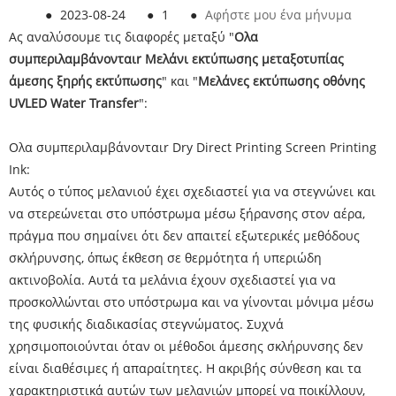
●
2023-08-24
●
1
●
Αφήστε μου ένα μήνυμα
Ας αναλύσουμε τις διαφορές μεταξύ "
Ολα
συμπεριλαμβάνονται
r Μελάνι εκτύπωσης μεταξοτυπίας
άμεσης ξηρής εκτύπωσης
" και "
Μελάνες εκτύπωσης οθόνης
UVLED Water Transfer
":
Ολα συμπεριλαμβάνονταιr Dry Direct Printing Screen Printing
Ink:
Αυτός ο τύπος μελανιού έχει σχεδιαστεί για να στεγνώνει και
να στερεώνεται στο υπόστρωμα μέσω ξήρανσης στον αέρα,
πράγμα που σημαίνει ότι δεν απαιτεί εξωτερικές μεθόδους
σκλήρυνσης, όπως έκθεση σε θερμότητα ή υπεριώδη
ακτινοβολία. Αυτά τα μελάνια έχουν σχεδιαστεί για να
προσκολλώνται στο υπόστρωμα και να γίνονται μόνιμα μέσω
της φυσικής διαδικασίας στεγνώματος. Συχνά
χρησιμοποιούνται όταν οι μέθοδοι άμεσης σκλήρυνσης δεν
είναι διαθέσιμες ή απαραίτητες. Η ακριβής σύνθεση και τα
χαρακτηριστικά αυτών των μελανιών μπορεί να ποικίλλουν,