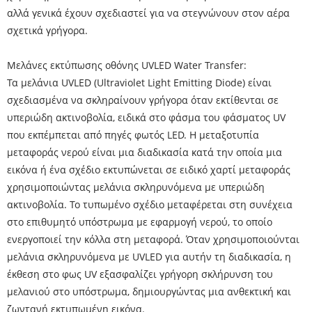
αλλά γενικά έχουν σχεδιαστεί για να στεγνώνουν στον αέρα
σχετικά γρήγορα.
Μελάνες εκτύπωσης οθόνης UVLED Water Transfer:
Τα μελάνια UVLED (Ultraviolet Light Emitting Diode) είναι
σχεδιασμένα να σκληραίνουν γρήγορα όταν εκτίθενται σε
υπεριώδη ακτινοβολία, ειδικά στο φάσμα του φάσματος UV
που εκπέμπεται από πηγές φωτός LED. Η μεταξοτυπία
μεταφοράς νερού είναι μια διαδικασία κατά την οποία μια
εικόνα ή ένα σχέδιο εκτυπώνεται σε ειδικό χαρτί μεταφοράς
χρησιμοποιώντας μελάνια σκληρυνόμενα με υπεριώδη
ακτινοβολία. Το τυπωμένο σχέδιο μεταφέρεται στη συνέχεια
στο επιθυμητό υπόστρωμα με εφαρμογή νερού, το οποίο
ενεργοποιεί την κόλλα στη μεταφορά. Όταν χρησιμοποιούνται
μελάνια σκληρυνόμενα με UVLED για αυτήν τη διαδικασία, η
έκθεση στο φως UV εξασφαλίζει γρήγορη σκλήρυνση του
μελανιού στο υπόστρωμα, δημιουργώντας μια ανθεκτική και
ζωντανή εκτυπωμένη εικόνα.